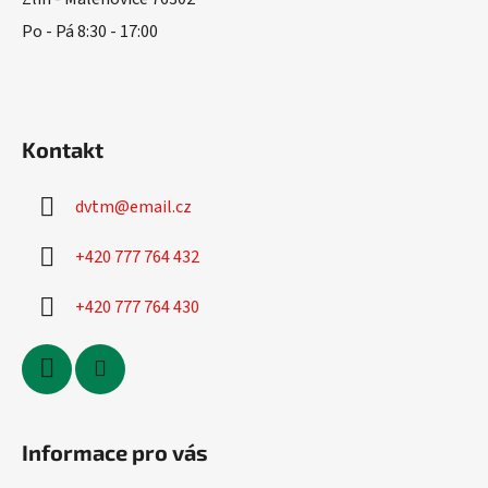
Po - Pá 8:30 - 17:00
Kontakt
dvtm
@
email.cz
+420 777 764 432
+420 777 764 430
Informace pro vás