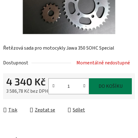
Řetězová sada pro motocykly Jawa 350 SOHC Special
Dostupnost
Momentálně nedostupné
4 340 Kč
DO KOŠÍKU
3 586,78 Kč bez DPH
Měrná cena:
Tisk
Zeptat se
Sdílet