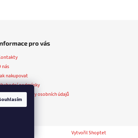
Informace pro vás
Kontakty
 nás
ak nakupovat
Obchodní podmínky
odmínky ochrany osobních údajů
Souhlasím
Vytvořil Shoptet