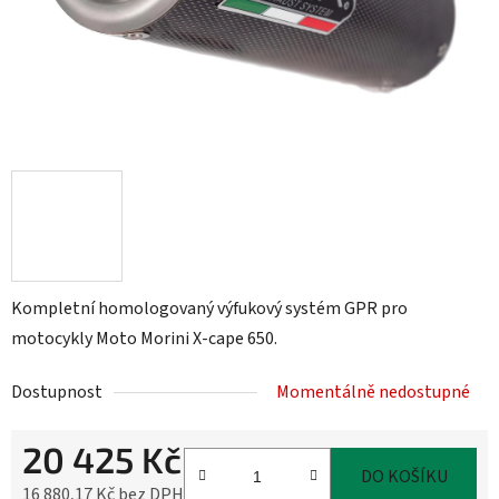
Kompletní homologovaný výfukový systém GPR pro
motocykly Moto Morini X-cape 650.
Dostupnost
Momentálně nedostupné
20 425 Kč
DO KOŠÍKU
16 880,17 Kč bez DPH