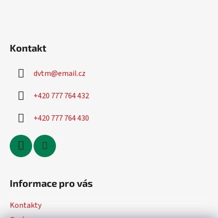
Kontakt
dvtm
@
email.cz
+420 777 764 432
+420 777 764 430
Informace pro vás
Kontakty