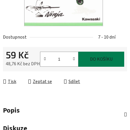
Dostupnost
7 - 10 dní
59 Kč
DO KOŠÍKU
48,76 Kč bez DPH
Měrná cena:
Tisk
Zeptat se
Sdílet
Popis
Diskuze