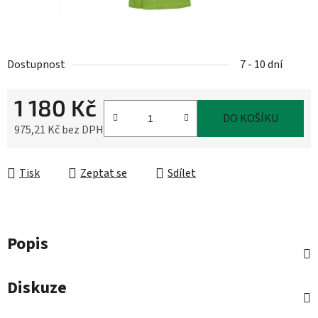
Dostupnost
7 - 10 dní
1 180 Kč
DO KOŠÍKU
975,21 Kč bez DPH
Měrná cena:
Tisk
Zeptat se
Sdílet
Popis
Diskuze