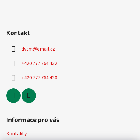
Kontakt
dvtm
@
email.cz
+420 777 764 432
+420 777 764 430
Informace pro vás
Kontakty