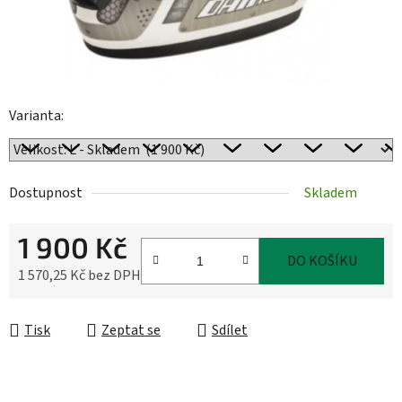
Varianta:
Dostupnost
Skladem
1 900 Kč
DO KOŠÍKU
1 570,25 Kč bez DPH
Měrná cena:
Tisk
Zeptat se
Sdílet