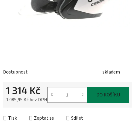
Dostupnost
skladem
1 314 Kč
DO KOŠÍKU
1 085,95 Kč bez DPH
Měrná cena:
Tisk
Zeptat se
Sdílet