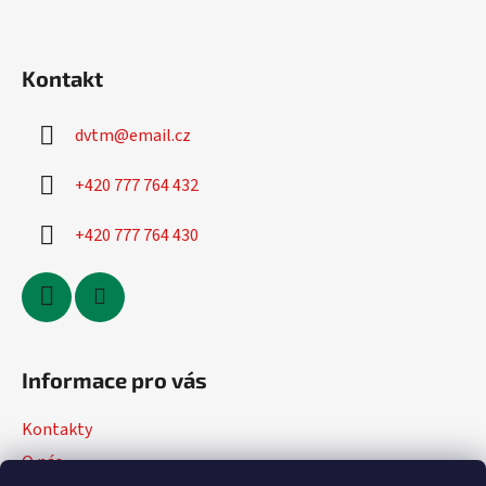
Kontakt
dvtm
@
email.cz
+420 777 764 432
+420 777 764 430
Informace pro vás
Kontakty
O nás