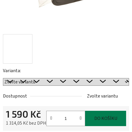
Varianta:
Dostupnost
Zvolte variantu
1 590 Kč
DO KOŠÍKU
1 314,05 Kč bez DPH