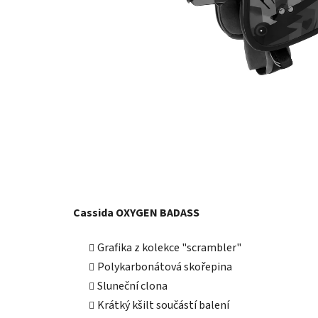
Cassida OXYGEN BADASS
Grafika z kolekce "scrambler"
Polykarbonátová skořepina
Sluneční clona
Krátký kšilt součástí balení