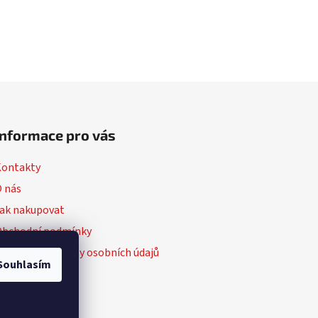
Informace pro vás
Kontakty
 nás
ak nakupovat
Obchodní podmínky
odmínky ochrany osobních údajů
Souhlasím