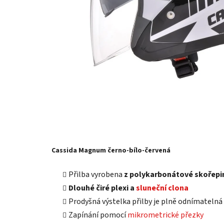
Cassida Magnum černo-bílo-červená
Přilba vyrobena
z polykarbonátové skořepi
Dlouhé čiré plexi a
sluneční clona
Prodyšná výstelka přilby je plně odnímatelná
Zapínání pomocí
mikrometrické přezky