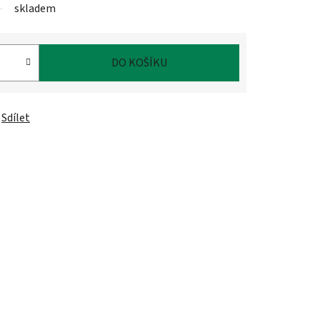
skladem
DO KOŠÍKU
Sdílet