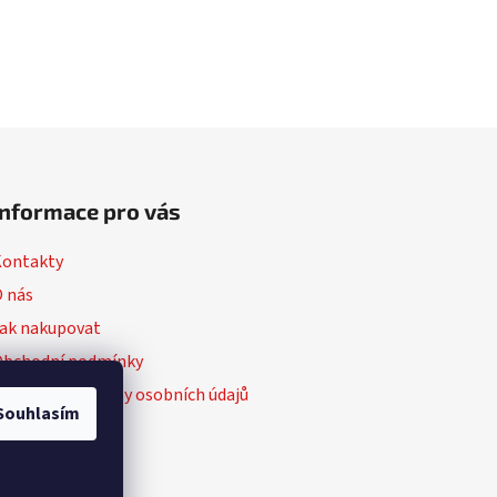
Informace pro vás
Kontakty
 nás
ak nakupovat
Obchodní podmínky
odmínky ochrany osobních údajů
Souhlasím