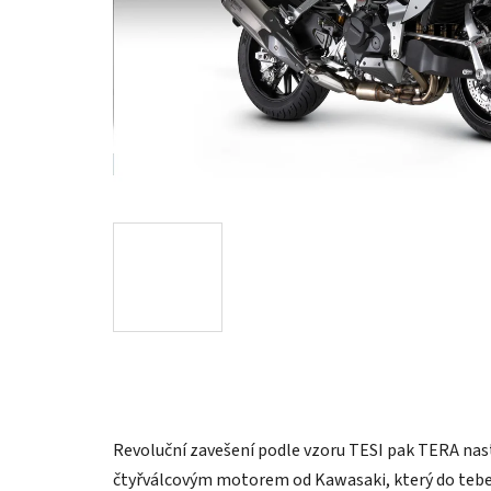
Revoluční zavešení podle vzoru TESI pak TERA na
čtyřválcovým motorem od Kawasaki, který do tebe 