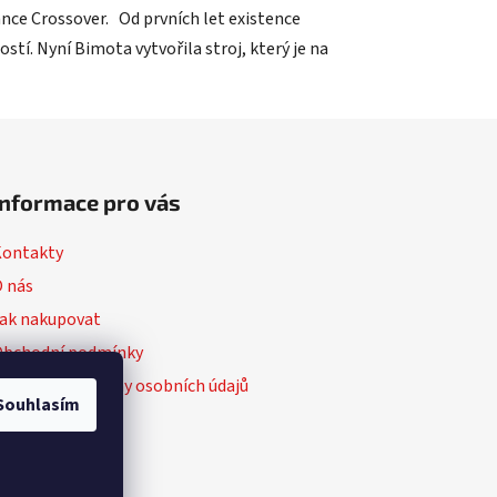
nce Crossover. Od prvních let existence
í. Nyní Bimota vytvořila stroj, který je na
Informace pro vás
Kontakty
 nás
ak nakupovat
Obchodní podmínky
odmínky ochrany osobních údajů
Souhlasím