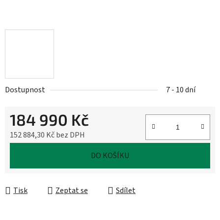
Dostupnost
7 - 10 dní
184 990 Kč
152 884,30 Kč bez DPH
Měrná cena:
DO KOŠÍKU
Tisk
Zeptat se
Sdílet