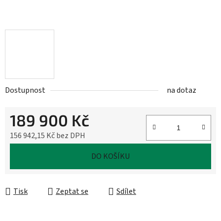
Dostupnost
na dotaz
189 900 Kč
156 942,15 Kč bez DPH
Měrná cena:
DO KOŠÍKU
Tisk
Zeptat se
Sdílet