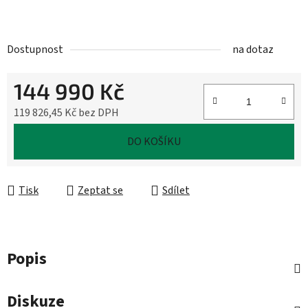
Dostupnost
na dotaz
144 990 Kč
119 826,45 Kč bez DPH
Měrná cena:
DO KOŠÍKU
Tisk
Zeptat se
Sdílet
Popis
Diskuze