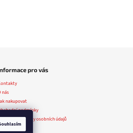
Informace pro vás
Kontakty
 nás
ak nakupovat
Obchodní podmínky
odmínky ochrany osobních údajů
Souhlasím