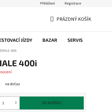
Přihlášení
Registrace
PRÁZDNÝ KOŠÍK
NÁKUPNÍ
KOŠÍK
STOVACÍ JÍZDY
BAZAR
SERVIS
Kontakt
PERIALE 400i
IALE 400i
nocení
na dotaz
DO KOŠÍKU