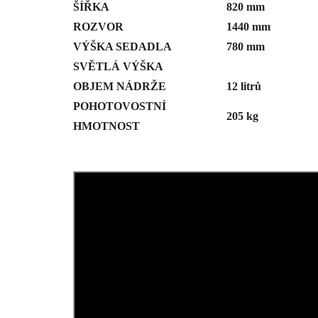
ŠÍŘKA
820 mm
ROZVOR
1440 mm
VÝŠKA SEDADLA
780 mm
SVĚTLÁ VÝŠKA
OBJEM NÁDRŽE
12 litrů
POHOTOVOSTNÍ
205 kg
HMOTNOST