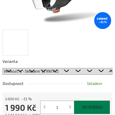
2 890 KČ
–31 %
Varianta:
Dostupnost
Skladem
2 890 Kč
–31 %
1 990 Kč
DO KOŠÍKU