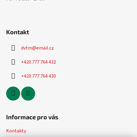
Kontakt
dvtm
@
email.cz
+420 777 764 432
+420 777 764 430
Informace pro vás
Kontakty