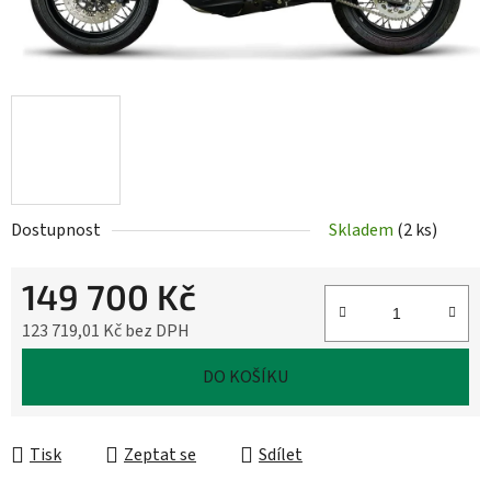
Dostupnost
Skladem
(
2 ks
)
149 700 Kč
123 719,01 Kč bez DPH
Měrná cena:
DO KOŠÍKU
Tisk
Zeptat se
Sdílet